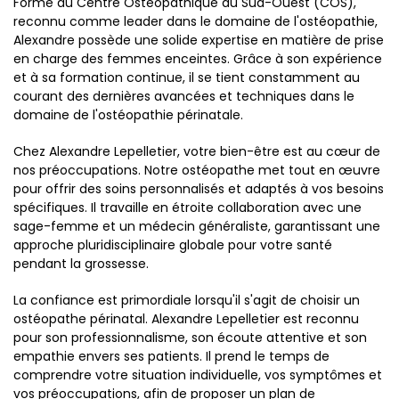
Formé au Centre Ostéopathique du Sud-Ouest (COS),
reconnu comme leader dans le domaine de l'ostéopathie,
Alexandre possède une solide expertise en matière de prise
en charge des femmes enceintes. Grâce à son expérience
et à sa formation continue, il se tient constamment au
courant des dernières avancées et techniques dans le
domaine de l'ostéopathie périnatale.
Chez Alexandre Lepelletier, votre bien-être est au cœur de
nos préoccupations. Notre ostéopathe met tout en œuvre
pour offrir des soins personnalisés et adaptés à vos besoins
spécifiques. Il travaille en étroite collaboration avec une
sage-femme et un médecin généraliste, garantissant une
approche pluridisciplinaire globale pour votre santé
pendant la grossesse.
La confiance est primordiale lorsqu'il s'agit de choisir un
ostéopathe périnatal. Alexandre Lepelletier est reconnu
pour son professionnalisme, son écoute attentive et son
empathie envers ses patients. Il prend le temps de
comprendre votre situation individuelle, vos symptômes et
vos préoccupations, afin de proposer un plan de