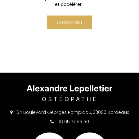
et accélérer...
En savoir plus
64 Boulevard Georges Pompidou, 33000 Bordeaux
06 65 77 55 50