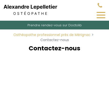
Panneau de gestion des cookies
Prendre rendez-vous sur Doctolib
Osthéopathe professionnel près de Mérignac
Contactez-nous
Contactez-nous